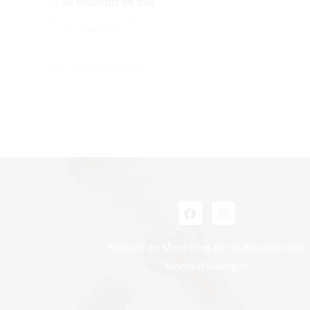
Se souvenir de moi
SE CONNECTER
Mot de passe perdu ?
Brassée au Mont-Dore par la Brasserie des
Monts d’Auvergne