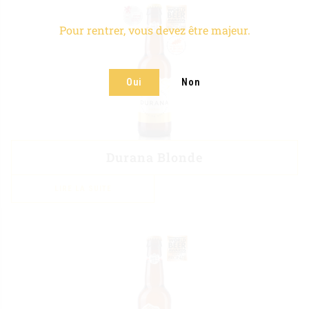
Pour rentrer, vous devez être majeur.
Oui
Non
Durana Blonde
LIRE LA SUITE