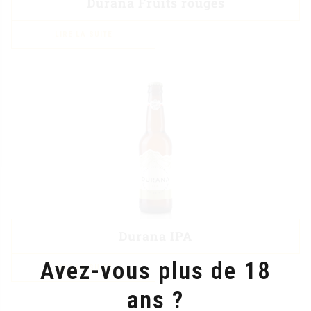
Durana Fruits rouges
LIRE LA SUITE
Durana IPA
Avez-vous plus de 18
LIRE LA SUITE
ans ?