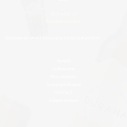
04 73 65 01 65
montdore@ondet.fr
Brasserie des Monts d’Auvergne, 63240 Le Mont-Dore
Accueil
La Brasserie
Nos créations
La marque durana
CONTACT
Acheter en ligne