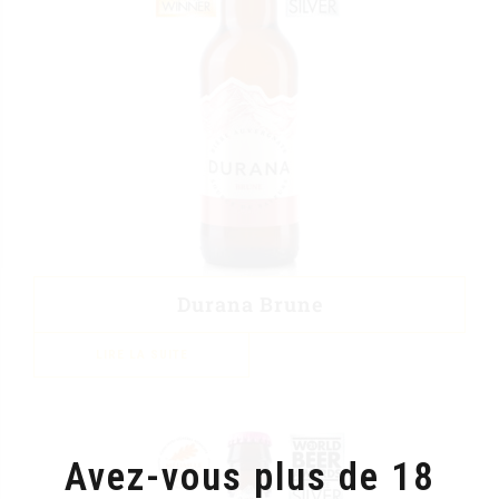
Durana Brune
LIRE LA SUITE
Avez-vous plus de 18