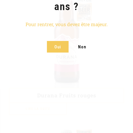
ans ?
Pour rentrer, vous devez être majeur.
Oui
Non
Durana Fruits rouges
LIRE LA SUITE