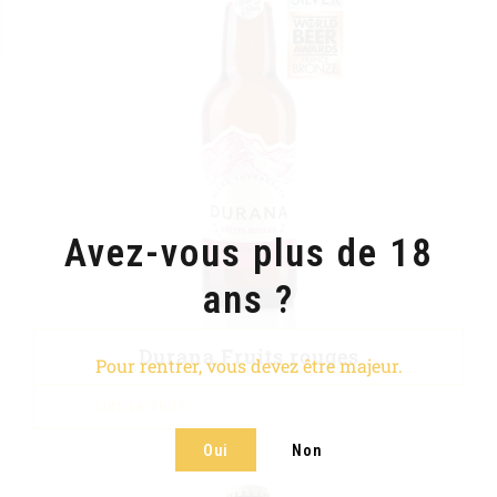
Avez-vous plus de 18
ans ?
Durana Fruits rouges
Pour rentrer, vous devez être majeur.
LIRE LA SUITE
Oui
Non