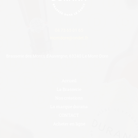
04 73 65 01 65
montdore@ondet.fr
Brasserie des Monts d’Auvergne, 63240 Le Mont-Dore
Accueil
La Brasserie
Nos créations
La marque durana
CONTACT
Acheter en ligne